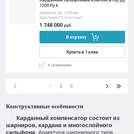
1200 Ру 6
Диаметр Дн: 1220 мм
Давление РУ: 6 кгс/см2
1 748 000
руб.
В корзину
Купить в 1 клик
К сравнению
1
2
3
Конструктивные особенности
Карданный компенсатор состоит из
шарниров, кардана и многослойного
сильфона
. Арматура шарнирного типа