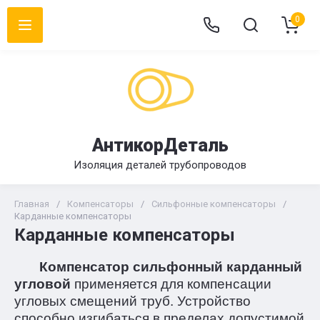
0
АнтикорДеталь
Изоляция деталей трубопроводов
Главная
/
Компенсаторы
/
Сильфонные компенсаторы
/
Карданные компенсаторы
Карданные компенсаторы
Компенсатор сильфонный карданный
угловой
применяется для компенсации
угловых смещений труб. Устройство
способно изгибаться в пределах допустимой