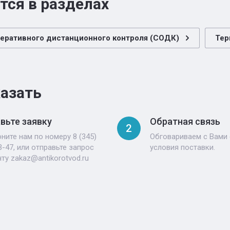
тся в разделах
еративного дистанционного контроля (СОДК)
Тер
казать
вьте заявку
Обратная связь
2
ните нам по номеру 8 (345)
Обговариваем с Вами 
3-47, или отправьте запрос
условия поставки.
чту zakaz@antikorotvod.ru