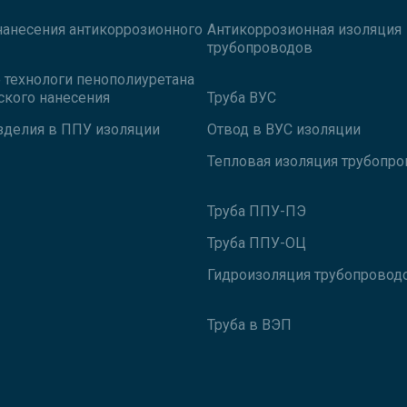
нанесения антикоррозионного
Антикоррозионная изоляция
трубопроводов
технологи пенополиуретана
ского нанесения
Труба ВУС
зделия в ППУ изоляции
Отвод в ВУС изоляции
Тепловая изоляция трубопр
Труба ППУ-ПЭ
Труба ППУ-ОЦ
Гидроизоляция трубопровод
Труба в ВЭП