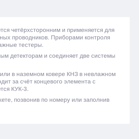
ется четёрхсторонним и применяется для
ьных проводников. Приборами контроля
ажные тестеры.
ым детекторам и соединяет две системы
 или в наземном ковере КНЗ в невлажном
ит за счёт концевого элемента с
тся КУК-3.
ете, позвонив по номеру или заполнив