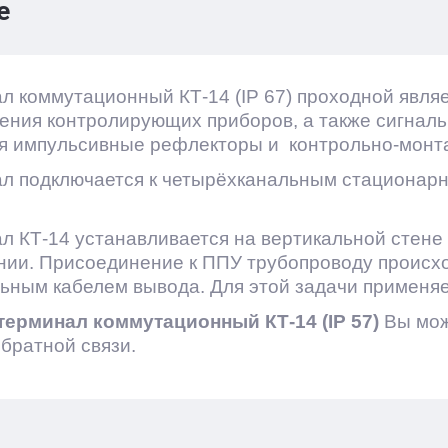
е
л коммутационный КТ-14 (IP 67) проходной явля
ения контролирующих приборов, а также сигнал
я импульсивные рефлекторы и контрольно-монт
л подключается к четырёхканальным стационарн
л КТ-14 устанавливается на вертикальной стене
ии. Присоединение к ППУ трубопроводу происход
ьным кабелем вывода. Для этой задачи применяе
терминал коммутационный КТ-14 (IP 57)
Вы мож
братной связи.