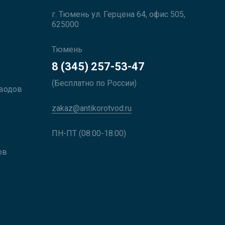
г. Тюмень ул. Герцена 64, офис 505,
625000
Тюмень
8 (345) 257-53-47
(Бесплатно по России)
оводов
zakaz@antikorotvod.ru
ПН-ПТ (08:00-18:00)
ов