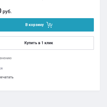
0
руб.
В корзину
Купить в 1 клик
авнению
ся
печатать