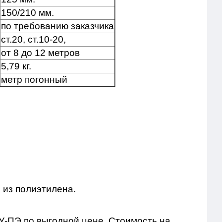
150/210 мм.
по требованию заказчика
ст.20, ст.10-20,
от 8 до 12 метров
5,79 кг.
метр погонный
 из полиэтилена.
У-ПЭ по выгодной цене. Стоимость на