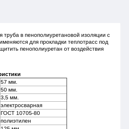
я труба в пенополиуретановой изоляции с
именяются для прокладки теплотрасс под
щитить пенополиуретан от воздействия
ристики
57 мм.
50 мм.
3,5 мм.
электросварная
ГОСТ 10705-80
полиэтилен
125 мм.