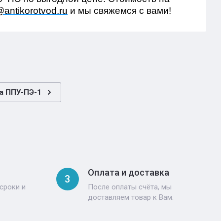
antikorotvod.ru
и мы свяжемся с вами!
а ППУ-ПЭ-1
Оплата и доставка
3
сроки и
После оплаты счёта, мы
доставляем товар к Вам.